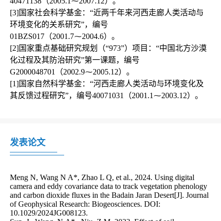
40471138（2005.1⁓2007.12）。

[3]国家社会科学基金：“近两千年来河西走廊人类活动与
环境变化的关系研究”，编号
01BZS017（2001.7⁓2004.6）。

[2]国家重点基础研究规划（“973”）项目：“中国北方沙漠
化过程及其防治研究”第一课题，编号
G2000048701（2002.9⁓2005.12）。

[1]国家自然科学基金：“河西走廊人类活动与环境变化及
发表论文
Meng N, Wang N A*, Zhao L Q, et al., 2024. Using digital 
camera and eddy covariance data to track vegetation phenology 
and carbon dioxide fluxes in the Badain Jaran Desert[J]. Journal 
of Geophysical Research: Biogeosciences. DOI: 
10.1029/2024JG008123.
