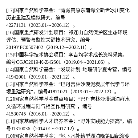
[17]国家自然科学基金：“青藏高原东南缘全新世冰川变化
历史重建及模拟研究，编号
42271131（2023.01⁓2026.12）。

[16]国家重点研发计划项目：祁连山自然保护区生态环境
评估、预警与监控关键技术研究，编号
2019YFC0507402（2019.12⁓2022.11）。

[15]中国科学技术协会项目：李吉均学术成长资料采集， 
编号CGJC2019-K-Z-GS01（2019.04⁓2021.06）。

[14]国家自然科学基金：“发现计划”地理研学夏令营，编号
41942001（2019.01⁓2021.12）。

[13]国家自然科学基金：“巴丹吉林沙漠泥炭层年代学与环
境重建研究”，编号41871021（2019.01⁓2022.12）。

[12]国家自然科学基金重点项目：“巴丹吉林沙漠湖泊群水
文循环过程与陆气相互作用研究”，编号
41530745（2016.01⁓2020.12）。

[11]国家基础科学人才培养基金：“野外实践能力提高”，编
号J1310036（2014.01⁓2017.12）。

[10]国家自然科学基金：“地下水补给型湖泊晚第四纪演变