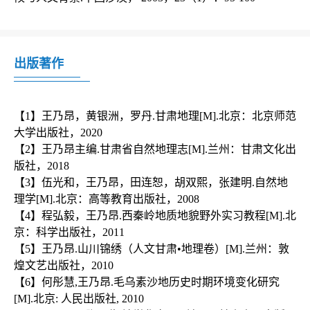
出版著作
【1】王乃昂，黄银洲，罗丹.甘肃地理[M].北京：北京师范
大学出版社，2020

【2】王乃昂主编.甘肃省自然地理志[M].兰州：甘肃文化出
版社，2018

【3】伍光和，王乃昂，田连恕，胡双熙，张建明.自然地
理学[M].北京：高等教育出版社，2008

【4】程弘毅，王乃昂.西秦岭地质地貌野外实习教程[M].北
京：科学出版社，2011 

【5】王乃昂.山川锦绣（人文甘肃•地理卷）[M].兰州：敦
煌文艺出版社，2010

【6】何彤慧,王乃昂.毛乌素沙地历史时期环境变化研究
[M].北京: 人民出版社, 2010
