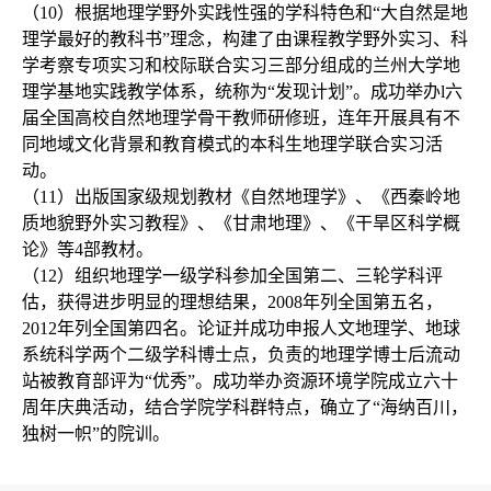
（10）根据地理学野外实践性强的学科特色和“大自然是地
理学最好的教科书”理念，构建了由课程教学野外实习、科
学考察专项实习和校际联合实习三部分组成的兰州大学地
理学基地实践教学体系，统称为“发现计划”。成功举办l六
届全国高校自然地理学骨干教师研修班，连年开展具有不
同地域文化背景和教育模式的本科生地理学联合实习活
动。

（11）出版国家级规划教材《自然地理学》、《西秦岭地
质地貌野外实习教程》、《甘肃地理》、《干旱区科学概
论》等4部教材。

（12）组织地理学一级学科参加全国第二、三轮学科评
估，获得进步明显的理想结果，2008年列全国第五名，
2012年列全国第四名。论证并成功申报人文地理学、地球
系统科学两个二级学科博士点，负责的地理学博士后流动
站被教育部评为“优秀”。成功举办资源环境学院成立六十
周年庆典活动，结合学院学科群特点，确立了“海纳百川，